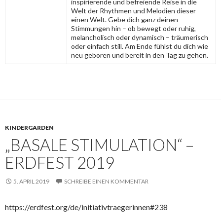
inspirierende und befreiende Reise in die
Welt der Rhythmen und Melodien dieser
einen Welt. Gebe dich ganz deinen
Stimmungen hin – ob bewegt oder ruhig,
melancholisch oder dynamisch – träumerisch
oder einfach still. Am Ende fühlst du dich wie
neu geboren und bereit in den Tag zu gehen.
KINDERGARDEN
„BASALE STIMULATION“ –
ERDFEST 2019
5. APRIL 2019
SCHREIBE EINEN KOMMENTAR
https://erdfest.org/de/initiativtraegerinnen#238