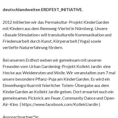
deutschlandweiten ERDFEST_INITIATIVE.
2012 initiierten wir das Permakultur-Projekt KinderGarden
mit Kindern aus dem Rennweg-Viertel in Nürnberg. Unsere
»Basale Stimulation« will transkulturelle Kommunikation und
Friedensarbeit durch Kunst, Körperarbeit (Yoga) sowie
vertiefte Naturerfahrung fördern.
Bei unserem Erdfest weben wir gemeinsam mit unseren
Freunden vom Urban Gardening-Projekt Kollekt Jardin eine
Hecke aus Weidenruten und Wolle. Wir veranstalten zum 7 mal
unsere besondere Pflanz-Puja am KinderGarden. Es wird ein
Einweihungsritual mit feierlicher Totem-Übergabe aus dem
KinderGarden an Kollekt Jardin geben. Dort erwartet euch ein
gemeinsames Picknick am Feuer, Community Dance und Open-
Air-Kino ( https://www.facebook.com/KollektJardin )
Ansprechpartner*in: