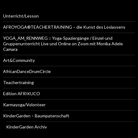
Unterricht/Lesson
AFROYOGA®TEACHERTRAINING – die Kunst des Loslassens
YOGA_AM_RENNWEG :: Yoga-Spaziergänge / Einzel-und
Gruppenunterricht Live und Online on Zoom mit Monika Adele
Camara
Art&Community
AfricanDanceDrumCircle
Teachertraining
Edition AFRIKUCO
Karmayoga/Volonteer
KinderGarden – Baumpatenschaft
KinderGarden Archiv