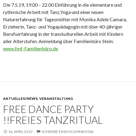
Die 7.5.19, 19.00 – 22.00 Einführung in die elementare und
rythmische Arbeit mit Tanz,Yoga und einer neuen
Naturerfahrung für Tagesmütter mit Monika Adele Camara,
Erzieherin, Tanz- und Yogapädagogin mit über 40-jähriger
Berufserfahrung in der transkulturellen Arbeit mit Kindern
aller Alterstufen. Anmeldung über Familienbüro Stein:
www.fmf-Familienbüro.de
AKTUELLES/NEWS
,
VERANSTALTUNG
FREE DANCE PARTY
!!FREIES TANZRITUAL
16. APRIL 2019
SCHREIBE EINEN KOMMENTAR