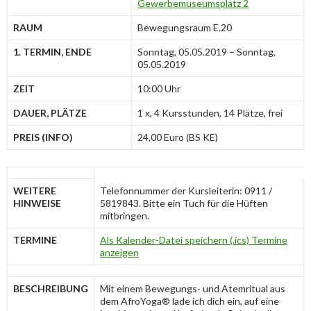
Gewerbemuseumsplatz 2
RAUM
Bewegungsraum E.20
1. TERMIN, ENDE
Sonntag, 05.05.2019 – Sonntag,
05.05.2019
ZEIT
10:00 Uhr
DAUER, PLÄTZE
1 x, 4 Kursstunden, 14 Plätze,
frei
PREIS (INFO)
24,00 Euro (BS KE)
WEITERE
Telefonnummer der Kursleiterin: 0911 /
HINWEISE
5819843. Bitte ein Tuch für die Hüften
mitbringen.
TERMINE
Als Kalender-Datei speichern (.ics)
Termine
anzeigen
BESCHREIBUNG
Mit einem Bewegungs- und Atemritual aus
dem AfroYoga® lade ich dich ein, auf eine