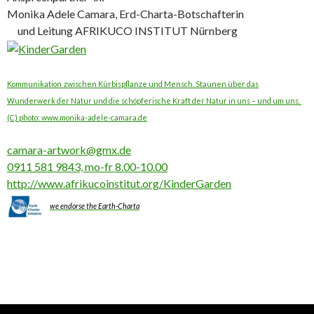
Monika Adele Camara, Erd-Charta-Botschafterin
und Leitung AFRIKUCO INSTITUT Nürnberg
Kommunikation
zwischen Kürbispflanze und Mensch. Staunen über das
Wunderwerk der Natur und die schöpferische Kraft der Natur in uns – und um uns.
(C) photo: www.monika-adele-camara.de
camara-artwork@gmx.de
0911 581 9843, mo-fr 8.00-10.00
http://www.afrikucoinstitut.org/KinderGarden
we endorse the Earth-Charta