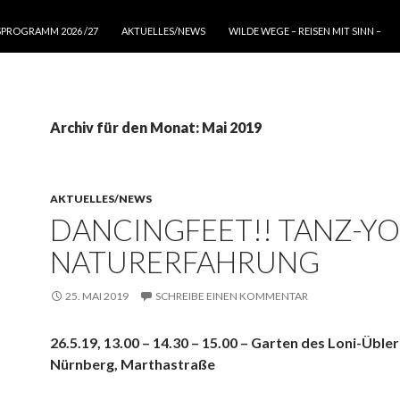
SPROGRAMM 2026 /27
AKTUELLES/NEWS
WILDE WEGE – REISEN MIT SINN –
Archiv für den Monat: Mai 2019
AKTUELLES/NEWS
DANCINGFEET!! TANZ-YO
NATURERFAHRUNG
25. MAI 2019
SCHREIBE EINEN KOMMENTAR
26.5.19, 13.00 – 14.30 – 15.00 – Garten des Loni-Üble
Nürnberg, Marthastraße