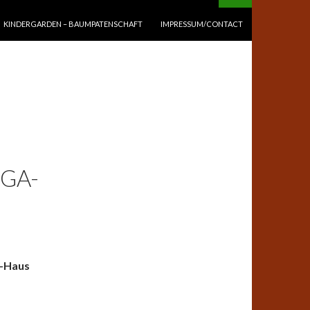
KINDERGARDEN – BAUMPATENSCHAFT
IMPRESSUM/CONTACT
GA-
r-Haus