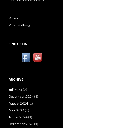
Video
Veranstaltung
FIND US ON
ARCHIVE
Juli 2025
(2)
Dezember 2024
(1)
August 2024
(1)
April 2024
(1)
Januar 2024
(1)
Dezember 2023
(1)