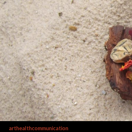
Suchen
arthealthcommunication