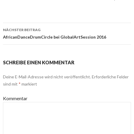
NÄCHSTER BEITRAG
Beitrags-
AfricanDanceDrumCircle bei GlobalArtSession 2016
Navigation
SCHREIBE EINEN KOMMENTAR
Deine E-Mail-Adresse wird nicht veröffentlicht.
Erforderliche Felder
sind mit
*
markiert
Kommentar