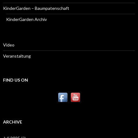
KinderGarden – Baumpatenschaft
KinderGarden Archiv
Video
Veranstaltung
FIND US ON
ARCHIVE