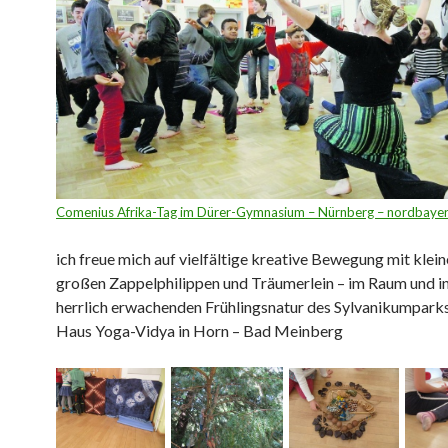
Comenius Afrika-Tag im Dürer-Gymnasium – Nürnberg – nordbaye
ich freue mich auf vielfältige kreative Bewegung mit klei
großen Zappelphilippen und Träumerlein – im Raum und in
herrlich erwachenden Frühlingsnatur des Sylvanikumpark
Haus Yoga-Vidya in Horn – Bad Meinberg