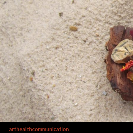
Suchen
arthealthcommunication