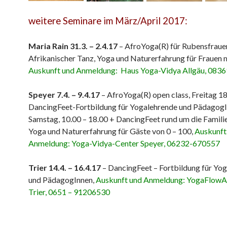
weitere Seminare im März/April 2017:
Maria Rain 31.3. – 2.4.17
– AfroYoga(R) für Rubensfraue
Afrikanischer Tanz, Yoga und Naturerfahrung für Frauen 
Auskunft und Anmeldung: Haus Yoga-Vidya Allgäu, 083
Speyer 7.4. – 9.4.17
– AfroYoga(R) open class, Freitag 1
DancingFeet-Fortbildung für Yogalehrende und Pädagog
Samstag, 10.00 – 18.00 + DancingFeet rund um die Familie
Yoga und Naturerfahrung für Gäste von 0 – 100,
Auskunft
Anmeldung: Yoga-Vidya-Center Speyer, 06232-670557
Trier 14.4. – 16.4.17
– DancingFeet – Fortbildung für Yo
und PädagogInnen,
Auskunft und Anmeldung: YogaFlow
Trier, 0651 – 91206530