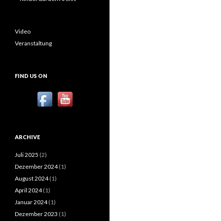
Video
Veranstaltung
FIND US ON
ARCHIVE
Juli 2025
(2)
Dezember 2024
(1)
August 2024
(1)
April 2024
(1)
Januar 2024
(1)
Dezember 2023
(1)