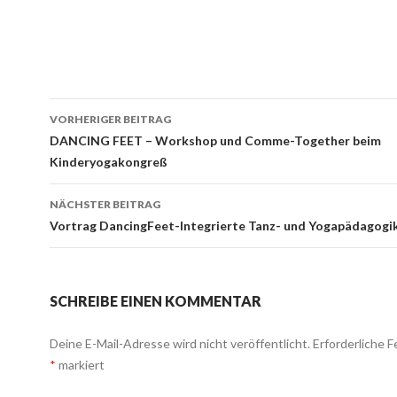
VORHERIGER BEITRAG
Beitrags-
DANCING FEET – Workshop und Comme-Together beim
Kinderyogakongreß
Navigation
NÄCHSTER BEITRAG
Vortrag DancingFeet-Integrierte Tanz- und Yogapädagogi
SCHREIBE EINEN KOMMENTAR
Deine E-Mail-Adresse wird nicht veröffentlicht.
Erforderliche F
*
markiert