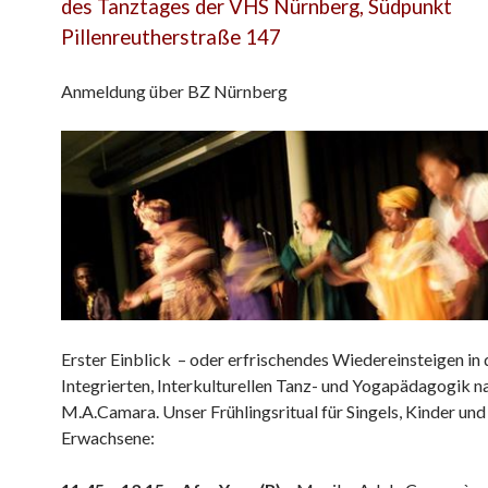
des Tanztages der VHS Nürnberg, Südpunkt
Pillenreutherstraße 147
Anmeldung über BZ Nürnberg
Erster Einblick – oder erfrischendes Wiedereinsteigen in 
Integrierten, Interkulturellen Tanz- und Yogapädagogik n
M.A.Camara. Unser Frühlingsritual für Singels, Kinder und
Erwachsene: