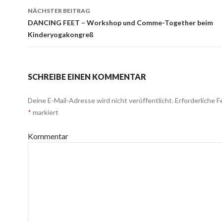
Navigation
NÄCHSTER BEITRAG
DANCING FEET – Workshop und Comme-Together beim
Kinderyogakongreß
SCHREIBE EINEN KOMMENTAR
Deine E-Mail-Adresse wird nicht veröffentlicht.
Erforderliche F
*
markiert
Kommentar