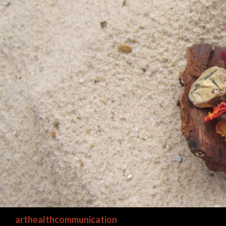
Suchen
arthealthcommunication