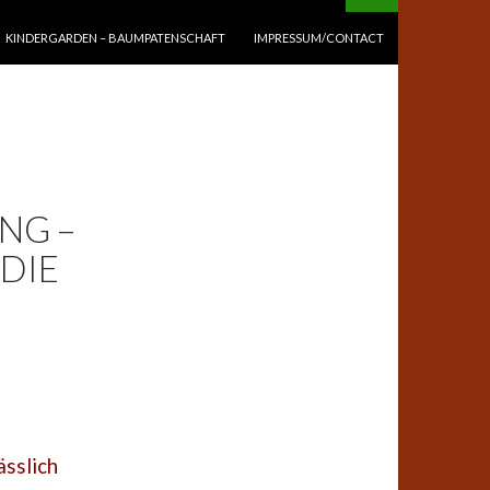
KINDERGARDEN – BAUMPATENSCHAFT
IMPRESSUM/CONTACT
NG –
DIE
ässlich