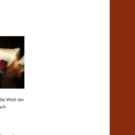
die Welt der
ach