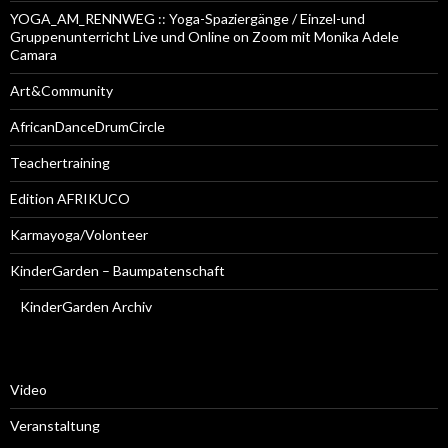
YOGA_AM_RENNWEG :: Yoga-Spaziergänge / Einzel-und
Gruppenunterricht Live und Online on Zoom mit Monika Adele
Camara
Art&Community
AfricanDanceDrumCircle
Teachertraining
Edition AFRIKUCO
Karmayoga/Volonteer
KinderGarden – Baumpatenschaft
KinderGarden Archiv
Video
Veranstaltung