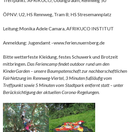
Treffpunkt: AFRIKUCO, Übungsraum, Rennweg 50
ÖPNV: U2, HS Rennweg, Tram 8; HS Stresemannplatz
Leitung:Monika Adele Camara, AFRIKUCO INSTITUT
Anmeldung: Jugendamt –www.ferien.nuernberg.de
Bitte wetterfeste Kleidung, festes Schuwerk und Brotzeit
mitbringen.
Das Feriencamp findet outdoor rund um den
KinderGarden – unsere Baumpatenschaft zur nachbarschaftlichen
FairNetzung im Rennweg-Viertel, 3 Minuten fußläufig vom
Treffpunkt sowie 5 Minuten vom Stadtpark entfernt statt – unter
Berücksichtigung der aktuellen Corona-Regelungen.