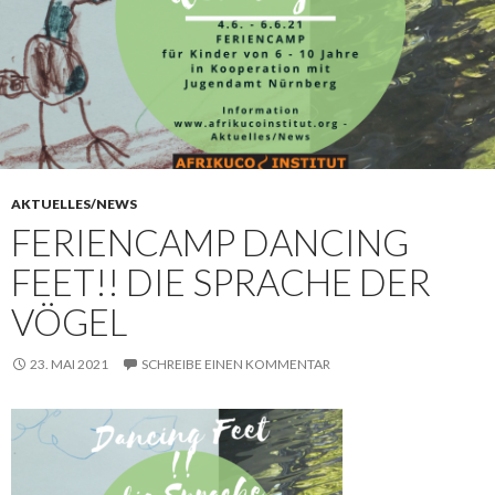
AKTUELLES/NEWS
FERIENCAMP DANCING
FEET!! DIE SPRACHE DER
VÖGEL
23. MAI 2021
SCHREIBE EINEN KOMMENTAR