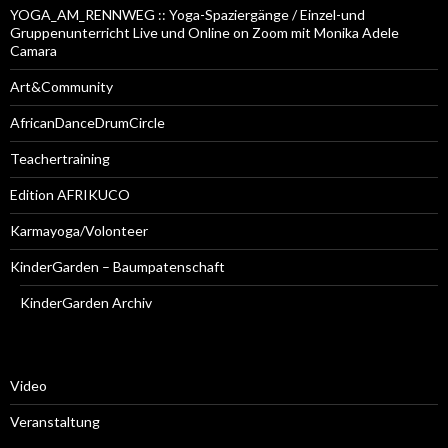
YOGA_AM_RENNWEG :: Yoga-Spaziergänge / Einzel-und
Gruppenunterricht Live und Online on Zoom mit Monika Adele
Camara
Art&Community
AfricanDanceDrumCircle
Teachertraining
Edition AFRIKUCO
Karmayoga/Volonteer
KinderGarden – Baumpatenschaft
KinderGarden Archiv
Video
Veranstaltung