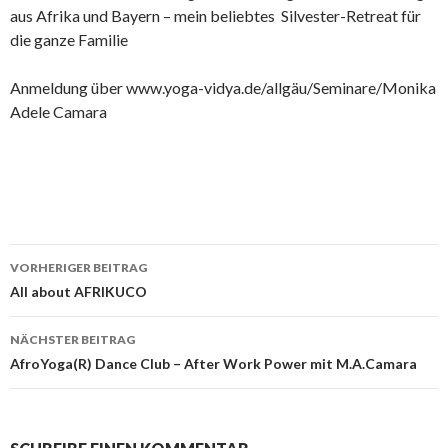
aus Afrika und Bayern – mein beliebtes Silvester-Retreat für
die ganze Familie
Anmeldung über www.yoga-vidya.de/allgäu/Seminare/Monika
Adele Camara
VORHERIGER BEITRAG
Beitrags-
All about AFRIKUCO
Navigation
NÄCHSTER BEITRAG
AfroYoga(R) Dance Club – After Work Power mit M.A.Camara