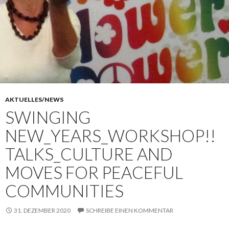
AKTUELLES/NEWS
SWINGING
NEW_YEARS_WORKSHOP!!
TALKS_CULTURE AND
MOVES FOR PEACEFUL
COMMUNITIES
31. DEZEMBER 2020
SCHREIBE EINEN KOMMENTAR