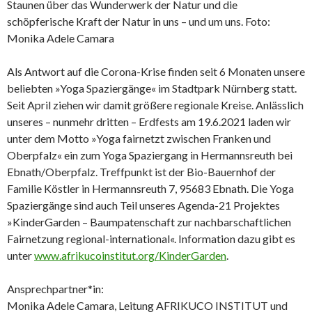
Staunen über das Wunderwerk der Natur und die
schöpferische Kraft der Natur in uns – und um uns. Foto:
Monika Adele Camara
Als Antwort auf die Corona-Krise finden seit 6 Monaten unsere
beliebten »Yoga Spaziergänge« im Stadtpark Nürnberg statt.
Seit April ziehen wir damit größere regionale Kreise. Anlässlich
unseres – nunmehr dritten – Erdfests am 19.6.2021 laden wir
unter dem Motto »Yoga fairnetzt zwischen Franken und
Oberpfalz« ein zum Yoga Spaziergang in Hermannsreuth bei
Ebnath/Oberpfalz. Treffpunkt ist der Bio-Bauernhof der
Familie Köstler in Hermannsreuth 7, 95683 Ebnath. Die Yoga
Spaziergänge sind auch Teil unseres Agenda-21 Projektes
»KinderGarden – Baumpatenschaft zur nachbarschaftlichen
Fairnetzung regional-international«. Information dazu gibt es
unter
www.afrikucoinstitut.org/KinderGarden
.
Ansprechpartner*in:
Monika Adele Camara, Leitung AFRIKUCO INSTITUT und