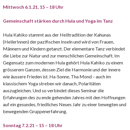
Mittwoch 6.1.21, 15 – 18 Uhr
Gemeinschaft stärken durch Hula und Yoga im Tanz
Hula Kahiko stammt aus der Heiltradition der Kahunas
(HeilerInnen) der pazifischen Inseln und wird von Frauen,
Männern und Kindern getanzt. Der elementare Tanz verbindet
die Liebe zur Natur und zur menschlichen Gemeinschaft. Im
Gegensatz zum modernen Hula gehört Hula Kahiko zu einem
grösserem Ganzen, dessen Ziel die Harmonie und der innere
wie äussere Frieden ist. Ha-Sonne, Tha Mond – auch im
klassischem Yoga streben wir danach, Polaritäten
auszugleichen. Und so verbindet dieses Seminar die
Erfahrungen des zu ende gehenden Jahres mit den Hoffnungen
auf ein gesundes, friedliches Neues Jahr zu einer bewegten und
bewegenden Gruppenerfahrung.
Sonntag 7.2.21 – 15 – 18 Uhr