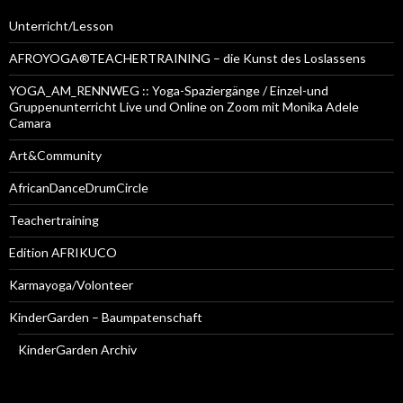
Unterricht/Lesson
AFROYOGA®TEACHERTRAINING – die Kunst des Loslassens
YOGA_AM_RENNWEG :: Yoga-Spaziergänge / Einzel-und
Gruppenunterricht Live und Online on Zoom mit Monika Adele
Camara
Art&Community
AfricanDanceDrumCircle
Teachertraining
Edition AFRIKUCO
Karmayoga/Volonteer
KinderGarden – Baumpatenschaft
KinderGarden Archiv