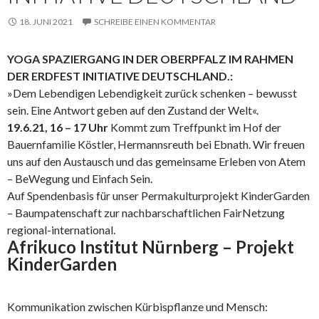
18. JUNI 2021
SCHREIBE EINEN KOMMENTAR
YOGA SPAZIERGANG IN DER OBERPFALZ IM RAHMEN
DER ERDFEST INITIATIVE DEUTSCHLAND.:
»Dem Lebendigen Lebendigkeit zurück schenken – bewusst
sein. Eine Antwort geben auf den Zustand der Welt«.
19.6.21, 16 – 17 Uhr
Kommt zum Treffpunkt im Hof der
Bauernfamilie Köstler, Hermannsreuth bei Ebnath. Wir freuen
uns auf den Austausch und das gemeinsame Erleben von Atem
– BeWegung und Einfach Sein.
Auf Spendenbasis für unser Permakulturprojekt KinderGarden
– Baumpatenschaft zur nachbarschaftlichen FairNetzung
regional-international.
Afrikuco Institut Nürnberg – Projekt
KinderGarden
Kommunikation zwischen Kürbispflanze und Mensch: