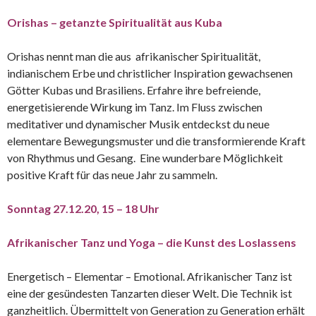
Orishas – getanzte Spiritualität aus Kuba
Orishas nennt man die aus afrikanischer Spiritualität,
indianischem Erbe und christlicher Inspiration gewachsenen
Götter Kubas und Brasiliens. Erfahre ihre befreiende,
energetisierende Wirkung im Tanz. Im Fluss zwischen
meditativer und dynamischer Musik entdeckst du neue
elementare Bewegungsmuster und die transformierende Kraft
von Rhythmus und Gesang. Eine wunderbare Möglichkeit
positive Kraft für das neue Jahr zu sammeln.
Sonntag 27.12.20, 15 – 18 Uhr
Afrikanischer Tanz und Yoga – die Kunst des Loslassens
Energetisch – Elementar – Emotional. Afrikanischer Tanz ist
eine der gesündesten Tanzarten dieser Welt. Die Technik ist
ganzheitlich. Übermittelt von Generation zu Generation erhält