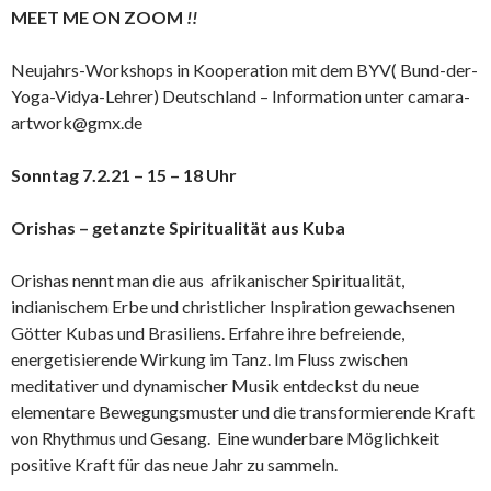
MEET ME ON ZOOM
!!
Neujahrs-Workshops in Kooperation mit dem BYV( Bund-der-
Yoga-Vidya-Lehrer) Deutschland – Information unter camara-
artwork@gmx.de
Sonntag 7.2.21 – 15 – 18 Uhr
Orishas – getanzte Spiritualität aus Kuba
Orishas nennt man die aus afrikanischer Spiritualität,
indianischem Erbe und christlicher Inspiration gewachsenen
Götter Kubas und Brasiliens. Erfahre ihre befreiende,
energetisierende Wirkung im Tanz. Im Fluss zwischen
meditativer und dynamischer Musik entdeckst du neue
elementare Bewegungsmuster und die transformierende Kraft
von Rhythmus und Gesang. Eine wunderbare Möglichkeit
positive Kraft für das neue Jahr zu sammeln.