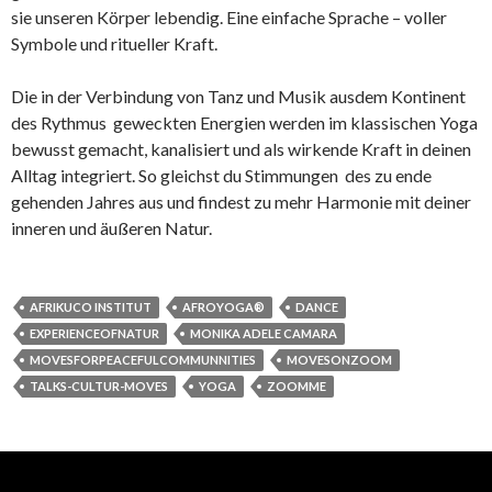
sie unseren Körper lebendig. Eine einfache Sprache – voller
Symbole und ritueller Kraft.
Die in der Verbindung von Tanz und Musik ausdem Kontinent
des Rythmus geweckten Energien werden im klassischen Yoga
bewusst gemacht, kanalisiert und als wirkende Kraft in deinen
Alltag integriert. So gleichst du Stimmungen des zu ende
gehenden Jahres aus und findest zu mehr Harmonie mit deiner
inneren und äußeren Natur.
AFRIKUCO INSTITUT
AFROYOGA®
DANCE
EXPERIENCEOFNATUR
MONIKA ADELE CAMARA
MOVESFORPEACEFULCOMMUNNITIES
MOVESONZOOM
TALKS-CULTUR-MOVES
YOGA
ZOOMME