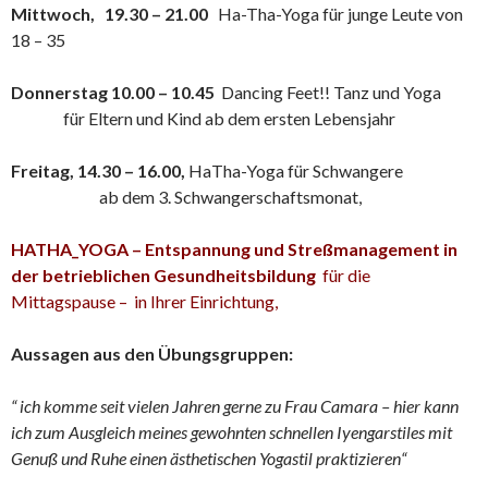
Mittwoch, 19.30 – 21.00
Ha-Tha-Yoga für junge Leute von
18 – 35
Donnerstag 10.00 – 10.45
Dancing Feet!! Tanz und Yoga
für Eltern und Kind ab dem ersten Lebensjahr
Freitag, 14.30 – 16.00,
HaTha-Yoga für Schwangere
ab dem 3. Schwangerschaftsmonat,
HATHA_YOGA – Entspannung und Streßmanagement in
der betrieblichen Gesundheitsbildung
für die
Mittagspause – in Ihrer Einrichtung,
Aussagen aus den Übungsgruppen:
“ ich komme seit vielen Jahren gerne zu Frau Camara – hier kann
ich zum Ausgleich meines gewohnten schnellen Iyengarstiles mit
Genuß und Ruhe einen ästhetischen Yogastil praktizieren“