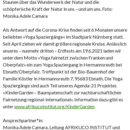
Staunen über das Wunderwerk der Natur und die
schöpferische Kraft der Natur in uns – und um uns. Foto:
Monika Adele Camara
Als Antwort auf die Corona-Krise finden seit 6 Monaten unsere
beliebten »Yoga Spaziergänge« im Stadtpark Nürnberg statt.
Seit April ziehen wir damit größere regionale Kreise. Anlässlich
unseres – nunmehr dritten – Erdfests am 19.6.2021 laden wir
unter dem Motto »Yoga fairnetzt zwischen Franken und
Oberpfalz« ein zum Yoga Spaziergang in Hermannsreuth bei
Ebnath/Oberpfalz. Treffpunkt ist der Bio-Bauernhof der
Familie Köstler in Hermannsreuth 7, 95683 Ebnath. Die Yoga
Spaziergänge sind auch Teil unseres Agenda-21 Projektes
»KinderGarden – Baumpatenschaft zur nachbarschaftlichen
Fairnetzung regional-international«. Information dazu gibt es
unter
www.afrikucoinstitut.org/KinderGarden
.
Ansprechpartner*in:
Monika Adele Camara, Leitung AFRIKUCO INSTITUT und