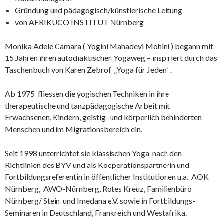
Gründung und pädagogisch/künstlerische Leitung
von AFRIKUCO INSTITUT Nürnberg
Monika Adele Camara ( Yogini Mahadevi Mohini ) begann mit
15 Jahren ihren autodiaktischen Yogaweg – inspiriert durch das
Taschenbuch von Karen Zebrof „Yoga für Jeden“ .
Ab 1975 fliessen die yogischen Techniken in ihre
therapeutische und tanzpädagogische Arbeit mit
Erwachsenen, Kindern, geistig- und körperlich behinderten
Menschen und im Migrationsbereich ein.
Seit 1998 unterrichtet sie klassischen Yoga nach den
Richtlinien des BYV und als Kooperationspartnerin und
Fortbildungsreferentin in öffentlicher Institutionen u.a. AOK
Nürnberg, AWO-Nürnberg, Rotes Kreuz, Familienbüro
Nürnberg/ Stein und Imedana e.V. sowie in Fortbildungs-
Seminaren in Deutschland, Frankreich und Westafrika.