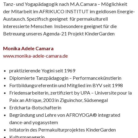
Tanz- und Yogapädagogik nach M.A.Camara – Möglichkeit
der Mitarbeit im AFRIKUCO INSTITUT im geldlosen Energie-
Austausch. Spezifisch geeignet für permakulturell
interessierte Menschen Insbesondere geeignet für die
Betreuung unseres Agenda-21 Projekt KinderGarden
Monika Adele Camara
www.monika-adele-camara.de
praktizierende Yogini seit 1969
Diplomierte Tanzpädagogin – Performancekünstlerin
Fortbildungsreferentin und Mitglied im BYV seit 1998
Friedensarbeiterin, zertifiziert by UPA – Universite pour la
Paix an Afrique, 2003 in Ziguinchor, Südsenegal
Erdcharta-Botschafterin
Begründung und Lehre von AFROYOGA® integrated
dance-and yogasystem
Initatorin des Permakulturprojektes KinderGarden
Kulturmanagerin