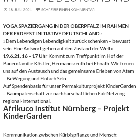
18. JUNI 2021
SCHREIBE EINEN KOMMENTAR
YOGA SPAZIERGANG IN DER OBERPFALZ IM RAHMEN
DER ERDFEST INITIATIVE DEUTSCHLAND.:
»Dem Lebendigen Lebendigkeit zurück schenken – bewusst
sein. Eine Antwort geben auf den Zustand der Welt«.
19.6.21, 16 – 17 Uhr
Kommt zum Treffpunkt im Hof der
Bauernfamilie Köstler, Hermannsreuth bei Ebnath. Wir freuen
uns auf den Austausch und das gemeinsame Erleben von Atem
– BeWegung und Einfach Sein.
Auf Spendenbasis für unser Permakulturprojekt KinderGarden
– Baumpatenschaft zur nachbarschaftlichen FairNetzung
regional-international.
Afrikuco Institut Nürnberg – Projekt
KinderGarden
Kommunikation zwischen Kürbispflanze und Mensch: