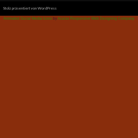
Stolz präsentiert von WordPress
Animated Social Media Icons
by
Acurax Responsive Web Designing Company