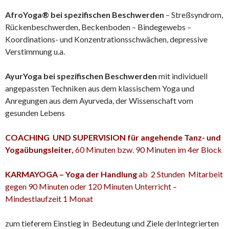
AfroYoga® bei spezifischen Beschwerden
– Streßsyndrom,
Rückenbeschwerden, Beckenboden – Bindegewebs –
Koordinations- und Konzentrationsschwächen, depressive
Verstimmung u.a.
AyurYoga bei spezifischen Beschwerden
mit individuell
angepassten Techniken aus dem klassischem Yoga und
Anregungen aus dem Ayurveda, der Wissenschaft vom
gesunden Lebens
COACHING UND SUPERVISION für angehende Tanz- und
Yogaübungsleiter,
60 Minuten bzw. 90 Minuten im 4er Block
KARMAYOGA – Yoga der Handlung
ab 2 Stunden Mitarbeit
gegen 90 Minuten oder 120 Minuten Unterricht –
Mindestlaufzeit 1 Monat
zum tieferem Einstieg in Bedeutung und Ziele derIntegrierten