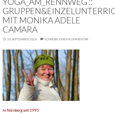
YOGA_AM_RENNWEG ::
GRUPPEN&EINZELUNTERRI
MIT MONIKA ADELE
CAMARA
10. SEPTEMBER 2020
SCHREIBE EINEN KOMMENTAR
In Nürnberg seit 1995