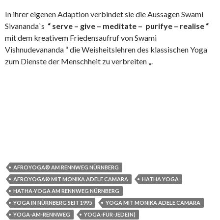
In ihrer eigenen Adaption verbindet sie die Aussagen Swami
Sivananda`s
“ serve – give – meditate – purifye – realise “
mit dem kreativem Friedensaufruf von Swami
Vishnudevananda “ die Weisheitslehren des klassischen Yoga
zum Dienste der Menschheit zu verbreiten „.
AFROYOGA® AM RENNWEG NÜRNBERG
AFROYOGA® MIT MONIKA ADELE CAMARA
HATHA YOGA
HATHA-YOGA AM RENNWEG NÜRNBERG
YOGA IN NÜRNBERG SEIT 1995
YOGA MIT MONIKA ADELE CAMARA
YOGA-AM-RENNWEG
YOGA-FÜR-JEDE(N)