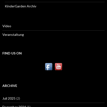
KinderGarden Archiv
Video
Veranstaltung
FIND US ON
ARCHIVE
Juli 2025
(2)
Dezember 2024
(1)